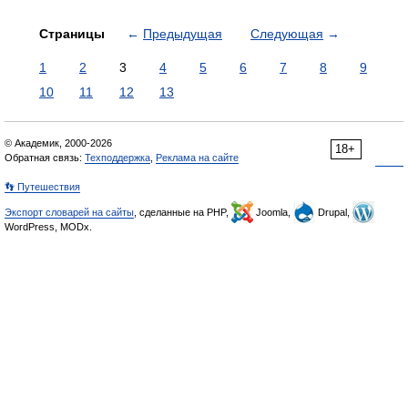
Страницы
←
Предыдущая
Следующая
→
1
2
3
4
5
6
7
8
9
10
11
12
13
© Академик, 2000-2026
18+
Обратная связь:
Техподдержка
,
Реклама на сайте
👣 Путешествия
Экспорт словарей на сайты
, сделанные на PHP,
Joomla,
Drupal,
WordPress, MODx.