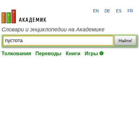
EN
DE
ES
FR
academic.ru
Словари и энциклопедии на Академике
Найти!
Толкования
Переводы
Книги
Игры ⚽